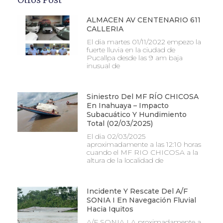
ALMACEN AV CENTENARIO 611
CALLERIA
El dia martes 01/11/2022 empezo la
fuerte lluvia en la ciudad de
Pucallpa desde las 9 am baja
inusual de
Siniestro Del MF RÍO CHICOSA
En Inahuaya – Impacto
Subacuático Y Hundimiento
Total (02/03/2025)
El dia 02/03/2025
aproximadamente a las 12:10 horas
cuando el MF RIO CHICOSA a la
altura de la localidad de
Incidente Y Rescate Del A/F
SONIA I En Navegación Fluvial
Hacia Iquitos
A/F SONIA I A proximadamente a