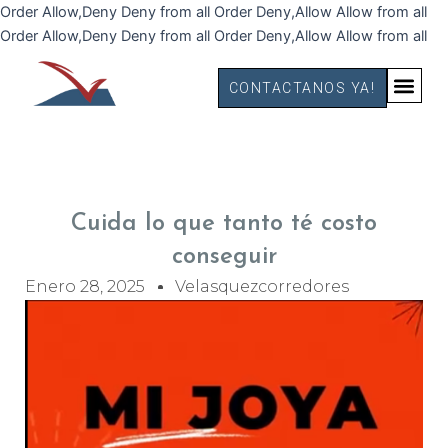
Ir
Order Allow,Deny Deny from all
Order Deny,Allow Allow from all
al
Order Allow,Deny Deny from all
Order Deny,Allow Allow from all
co
CONTACTANOS YA!
Cuida lo que tanto té costo
conseguir
Enero 28, 2025
Velasquezcorredores